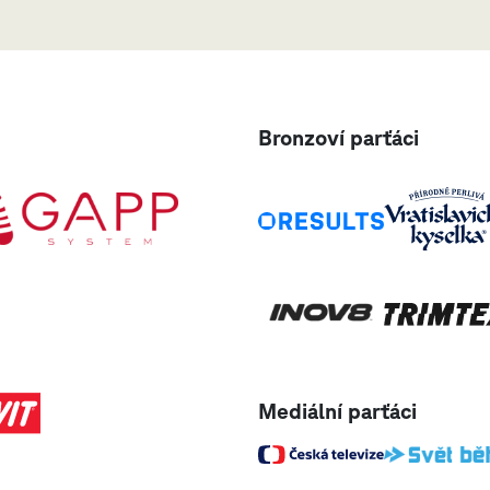
Bronzoví parťáci
Mediální parťáci