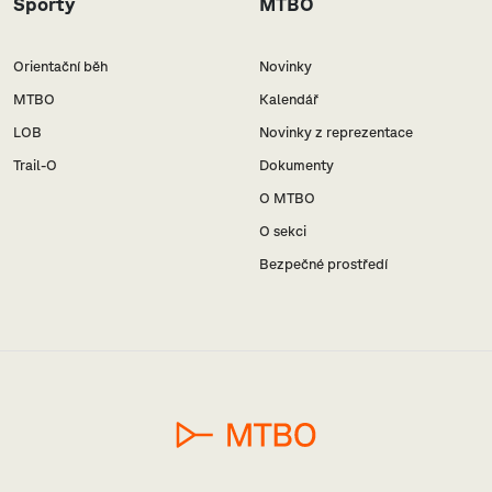
Sporty
MTBO
Orientační běh
Novinky
MTBO
Kalendář
LOB
Novinky z reprezentace
Trail-O
Dokumenty
O MTBO
O sekci
Bezpečné prostředí