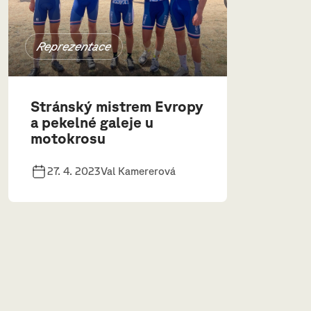
Reprezentace
Stránský mistrem Evropy
a pekelné galeje u
motokrosu
27. 4. 2023
Val Kamererová