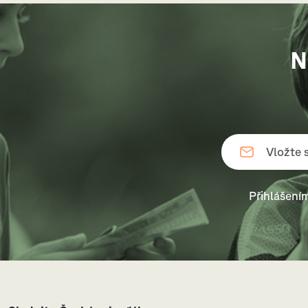
N
Přihlášení