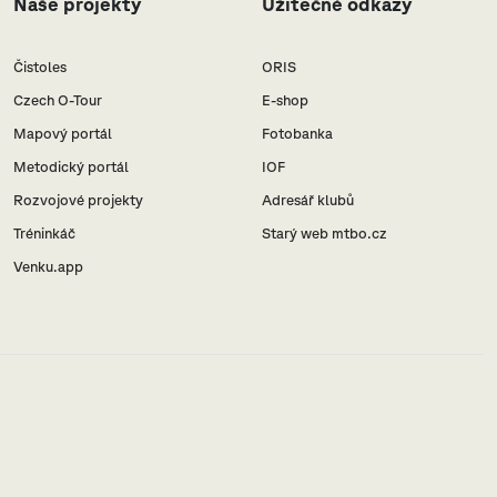
Naše projekty
Užitečné odkazy
Čistoles
ORIS
Czech O-Tour
E-shop
Mapový portál
Fotobanka
Metodický portál
IOF
Rozvojové projekty
Adresář klubů
Tréninkáč
Starý web mtbo.cz
Venku.app