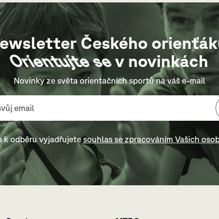
ewsletter Českého orienťák
Orientujte se
v novinkách
Novinky ze světa orientačních sportů na váš e-mail
m k odběru vyjadřujete
souhlas se zpracováním Vašich osob