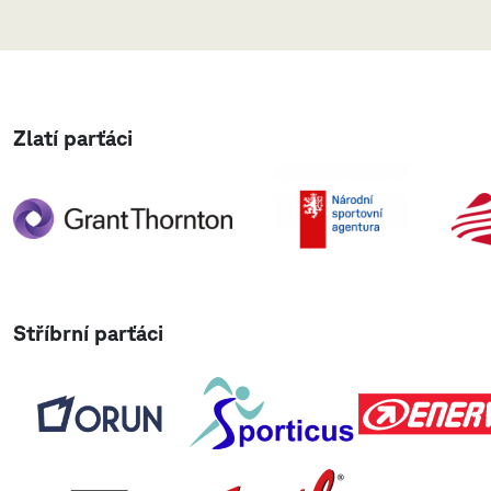
Zlatí parťáci
Stříbrní parťáci