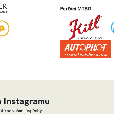
Parťáci MTBO
 Instagramu
bte se vašimi úspěchy