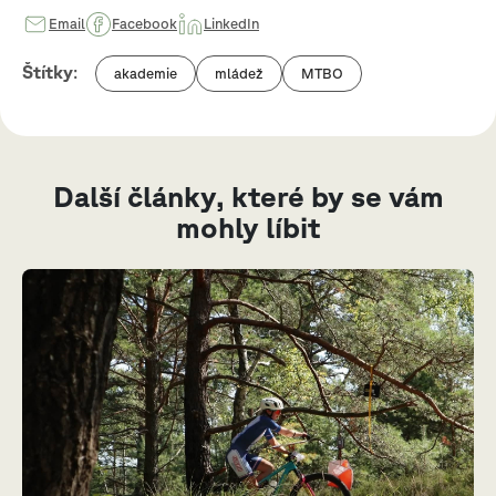
Email
Facebook
LinkedIn
Štítky
:
akademie
mládež
MTBO
Další články, které by se vám
mohly líbit