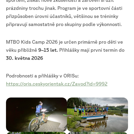
prázdniny trochu jinak. Program je ve sportovní části
přizpůsoben úrovni účastníků, většinou se tréninky
připravují samostatně pro skupiny podle výkonnosti.
MTBO Kids Camp 2026 je určen primárně pro děti ve
věku přibližně
9–15 let.
Přihlášky mají první termín do
30. května 2026
Podrobnosti a přihlášky v ORISu:
https://oris.ceskyorientak.cz/Zavod?id=9992