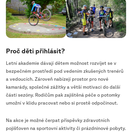
Proč děti přihlásit?
Letní akademie dávají dětem možnost rozvíjet se v
bezpečném prostředí pod vedením zkušených trenérů
a vedoucích. Zároveň nabízejí prostor pro nové
kamarády, společné zážitky a větší motivaci do další
části sezóny. Rodičům pak zajištěná péče o potomky
umožní v klidu pracovat nebo si prostě odpočinout.
Na akce je možné čerpat příspěvky zdravotních
pojišťoven na sportovní aktivity či prázdninové pobyty.