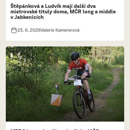
Štěpánková a Ludvík mají další dva
mistrovské tituly doma, MČR long a middle
v Jabkenicích
23. 6. 2026
Valerie Kamererová