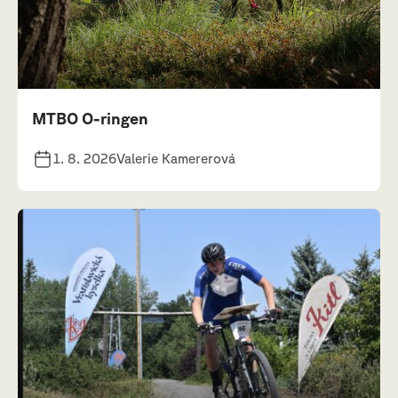
MTBO O-ringen
1. 8. 2026
Valerie Kamererová