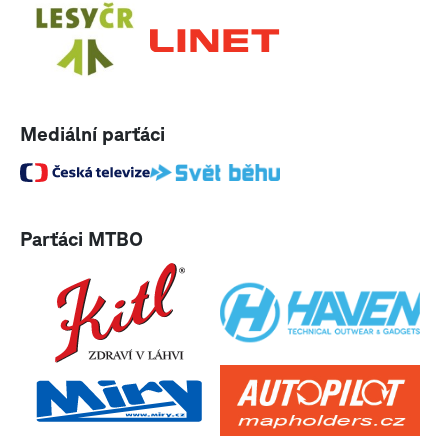
Mediální parťáci
Parťáci MTBO