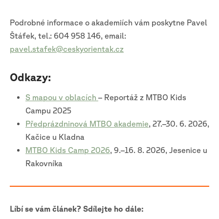
Podrobné informace o akademiích vám poskytne Pavel
Štáfek, tel.: 604 958 146, email:
pavel.stafek@ceskyorientak.cz
Odkazy:
S mapou v oblacích
– Reportáž z MTBO Kids
Campu 2025
Předprázdninová MTBO akademie
, 27.–30. 6. 2026,
Kačice u Kladna
MTBO Kids Camp 2026
, 9.–16. 8. 2026, Jesenice u
Rakovníka
Líbí se vám článek? Sdílejte ho dále: