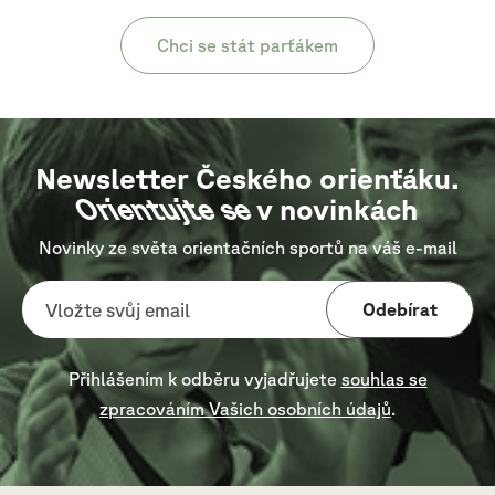
Chci se stát parťákem
Newsletter Českého orienťáku.
Orientujte se
v novinkách
Novinky ze světa orientačních sportů na váš e-mail
Odebírat
Přihlášením k odběru vyjadřujete
souhlas se
zpracováním Vašich osobních údajů
.