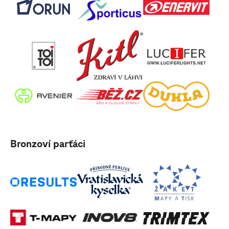
Bronzoví parťáci