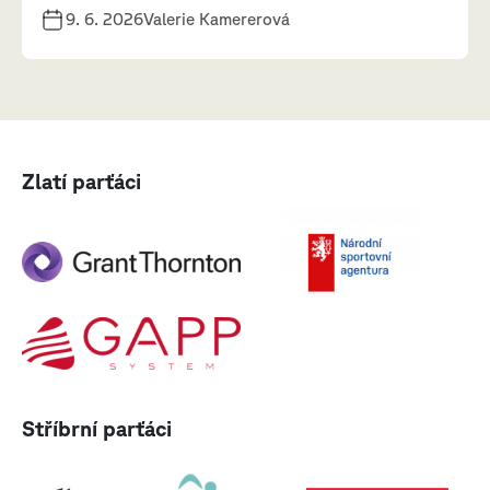
9. 6. 2026
Valerie Kamererová
Zlatí parťáci
Stříbrní parťáci